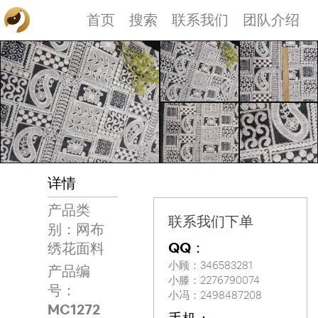
首页
搜索
联系我们
团队介绍
详情
产品类
联系我们下单
别：网布
QQ：
绣花面料
小顾：346583281
产品编
小滕：2276790074
号：
小冯：2498487208
MC1272